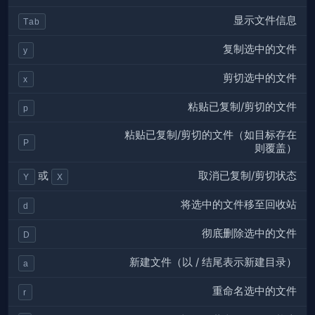
显示文件信息
Tab
复制选中的文件
y
剪切选中的文件
x
粘贴已复制/剪切的文件
p
粘贴已复制/剪切的文件（如目标存在
P
则覆盖）
取消已复制/剪切状态
或
Y
X
将选中的文件移至回收站
d
彻底删除选中的文件
D
新建文件（以 / 结尾表示新建目录）
a
重命名选中的文件
r