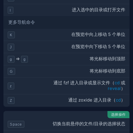
进入选中的目录或打开文件
l
更多导航命令
在预览中向上移动 5 个单位
K
在预览中向下移动 5 个单位
J
将光标移动到顶部
⇒
g
g
将光标移动到底部
G
通过 fzf 进入目录或显示文件（
cd
或
z
reveal
）
通过 zoxide 进入目录（
cd
）
Z
选择操作
切换当前悬停的文件/目录的选择状态
Space