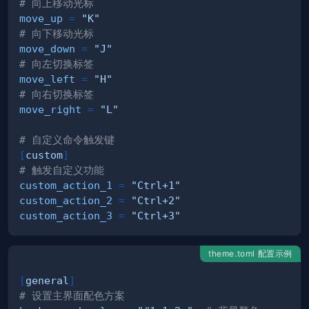
# 向上移动光标
move_up
=
"K"
# 向下移动光标
move_down
=
"J"
# 向左切换标签
move_left
=
"H"
# 向右切换标签
move_right
=
"L"
# 自定义命令触发键
[
custom
]
# 触发自定义功能
custom_action_1
=
"Ctrl+1"
custom_action_2
=
"Ctrl+2"
custom_action_3
=
"Ctrl+3"
theme.toml 配置示例
[
general
]
# 设置主界面配色方案