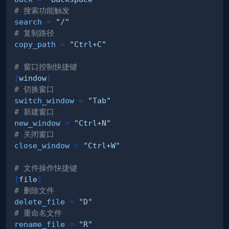
# 搜索功能触发
search
=
"/"
# 复制路径
copy_path
=
"Ctrl+C"
# 窗口控制快捷键
[
window
]
# 切换窗口
switch_window
=
"Tab"
# 新建窗口
new_window
=
"Ctrl+N"
# 关闭窗口
close_window
=
"Ctrl+W"
# 文件操作快捷键
[
file
]
# 删除文件
delete_file
=
"D"
# 重命名文件
rename_file
=
"R"