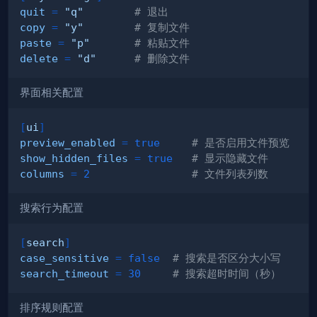
quit
=
"q"
# 退出
copy
=
"y"
# 复制文件
paste
=
"p"
# 粘贴文件
delete
=
"d"
# 删除文件
界面相关配置
[
ui
]
preview_enabled
=
true
# 是否启用文件预览
show_hidden_files
=
true
# 显示隐藏文件
columns
=
2
# 文件列表列数
搜索行为配置
[
search
]
case_sensitive
=
false
# 搜索是否区分大小写
search_timeout
=
30
# 搜索超时时间（秒）
排序规则配置