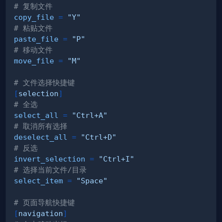
# 复制文件
copy_file
=
"Y"
# 粘贴文件
paste_file
=
"P"
# 移动文件
move_file
=
"M"
# 文件选择快捷键
[
selection
]
# 全选
select_all
=
"Ctrl+A"
# 取消所有选择
deselect_all
=
"Ctrl+D"
# 反选
invert_selection
=
"Ctrl+I"
# 选择当前文件/目录
select_item
=
"Space"
# 页面导航快捷键
[
navigation
]