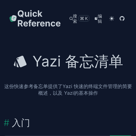
Quick
搜
编
⌘K
Reference
索
辑
Yazi 备忘清单
这份快速参考备忘单提供了Yazi 快速的终端文件管理的简要
概述，以及 Yazi的基本操作
入门