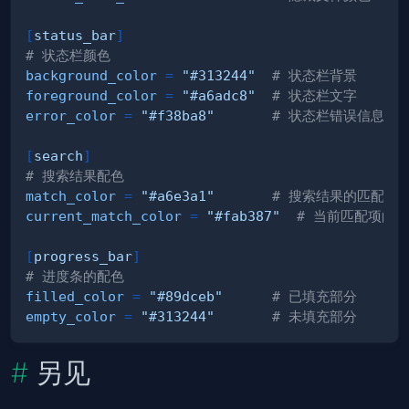
[
status_bar
]
# 状态栏颜色
background_color
=
"#313244"
# 状态栏背景
foreground_color
=
"#a6adc8"
# 状态栏文字
error_color
=
"#f38ba8"
# 状态栏错误信息
[
search
]
# 搜索结果配色
match_color
=
"#a6e3a1"
# 搜索结果的匹配高
current_match_color
=
"#fab387"
# 当前匹配项的
[
progress_bar
]
# 进度条的配色
filled_color
=
"#89dceb"
# 已填充部分
empty_color
=
"#313244"
# 未填充部分
另见