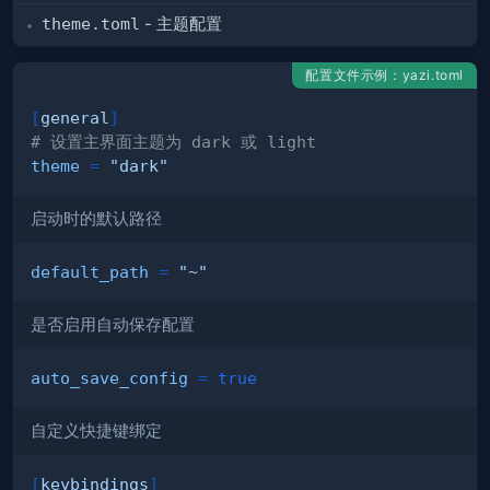
theme.toml
- 主题配置
配置文件示例：yazi.toml
[
general
]
# 设置主界面主题为 dark 或 light
theme
=
"dark"
启动时的默认路径
default_path
=
"~"
是否启用自动保存配置
auto_save_config
=
true
自定义快捷键绑定
[
keybindings
]