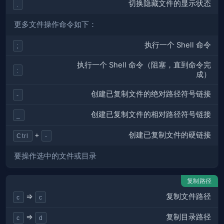
切换隐藏文件的显示状态
.
更多文件操作命令如下：
执行一个 Shell 命令
;
执行一个 Shell 命令（阻塞，直到命令完
:
成）
创建已复制文件的绝对路径符号链接
-
创建已复制文件的相对路径符号链接
_
创建已复制文件的硬链接
+
Ctrl
-
要操作选中的文件或目录
复制路径
复制文件路径
⇒
c
c
复制目录路径
⇒
c
d