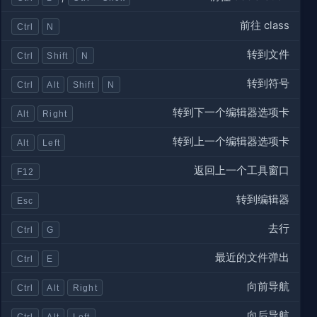
前往 class
Ctrl
N
转到文件
Ctrl
Shift
N
转到符号
Ctrl
Alt
Shift
N
转到下一个编辑器选项卡
Alt
Right
转到上一个编辑器选项卡
Alt
Left
返回上一个工具窗口
F12
转到编辑器
Esc
去行
Ctrl
G
最近的文件弹出
Ctrl
E
向前导航
Ctrl
Alt
Right
向后导航
Ctrl
Alt
Left