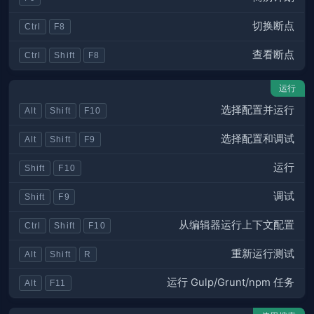
切换断点
Ctrl
F8
查看断点
Ctrl
Shift
F8
运行
选择配置并运行
Alt
Shift
F10
选择配置和调试
Alt
Shift
F9
运行
Shift
F10
调试
Shift
F9
从编辑器运行上下文配置
Ctrl
Shift
F10
重新运行测试
Alt
Shift
R
运行 Gulp/Grunt/npm 任务
Alt
F11