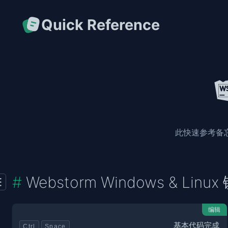
Quick Reference
此快速参考备忘单
Webstorm Windows & Lin
编辑
基本代码完成
Ctrl
Space