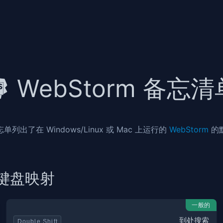
WebStorm 备忘清
列出了在 Windows/Linux 或 Mac 上运行的
WebStorm
的
ux 键盘映射
一般的
到处搜索
Double Shift