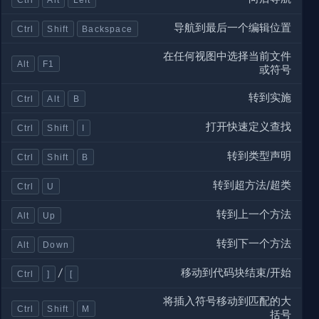
导航到最后一个编辑位置
Ctrl
Shift
Backspace
在任何视图中选择当前文件
Alt
F1
或符号
转到实施
Ctrl
Alt
B
打开快速定义查找
Ctrl
Shift
I
转到类型声明
Ctrl
Shift
B
转到超方法/超类
Ctrl
U
转到上一个方法
Alt
Up
转到下一个方法
Alt
Down
移动到代码块结束/开始
/
Ctrl
]
[
将插入符号移动到匹配的大
Ctrl
Shift
M
括号