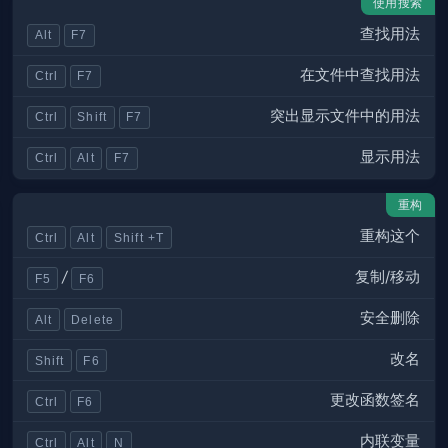
使用搜索
查找用法
Alt
F7
在文件中查找用法
Ctrl
F7
突出显示文件中的用法
Ctrl
Shift
F7
显示用法
Ctrl
Alt
F7
重构
重构这个
Ctrl
Alt
Shift +T
复制/移动
/
F5
F6
安全删除
Alt
Delete
改名
Shift
F6
更改函数签名
Ctrl
F6
内联变量
Ctrl
Alt
N