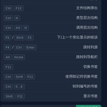
文件结构弹出
Ctrl
F12
类型层次结构
Ctrl
H
调用层次结构
Ctrl
Alt
H
下/上一个突出显示的错误
/
F2
Shift
F2
跳转到源
/
F4
Ctrl
Enter
跳转到导航栏
Alt
Home
切换书签
F11
使用助记符切换书签
Ctrl
Shift
F11
转到编号的书签
Ctrl
0...9
显示书签
Shift
F11