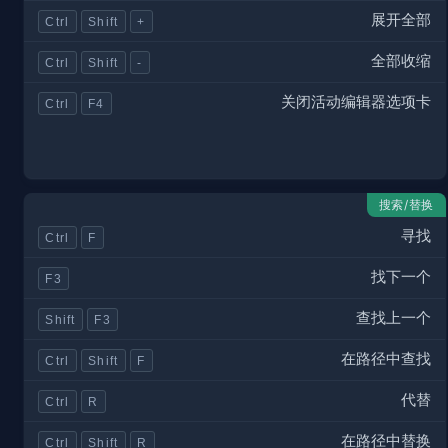
展开全部
Ctrl
Shift
+
全部收缩
Ctrl
Shift
-
关闭活动编辑器选项卡
Ctrl
F4
搜索/替换
寻找
Ctrl
F
找下一个
F3
查找上一个
Shift
F3
在路径中查找
Ctrl
Shift
F
代替
Ctrl
R
在路径中替换
Ctrl
Shift
R