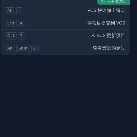
VCS/本地历史
VCS 快速弹出窗口
Alt
`
将项目提交到 VCS
Ctrl
K
从 VCS 更新项目
Ctrl
T
查看最近的更改
Alt
Shift
C