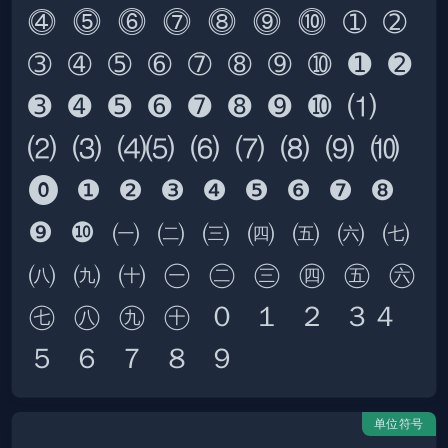
⓸ ⓹ ⓺ ⓻ ⓼ ⓽ ⓾ ➀ ➁ 
➂ ➃ ➄ ➅ ➆ ➇ ➈ ➉ ➊ ➋ 
➌ ➍ ➎ ➏ ➐ ➑ ➒ ➓ ⑴ 
⑵ ⑶ ⑷⑸ ⑹ ⑺ ⑻ ⑼ ⑽ 
⓿ ❶ ❷ ❸ ❹ ❺ ❻ ❼ ❽ 
❾ ❿ ㈠ ㈡ ㈢ ㈣ ㈤ ㈥ ㈦ 
㈧ ㈨ ㈩ ㊀ ㊁ ㊂ ㊃ ㊄ ㊅ 
㊆ ㊇ ㊈ ㊉ ０ １ ２ ３４ 
单位符号