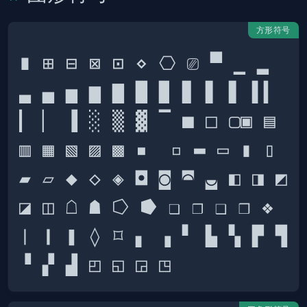
方形符号
∎ ⊞ ⊟ ⊠ ⊡ ⋄ ⎔ ⎚ ▀ ▁ ▂ 
▃ ▄ ▅ ▆ ▇ █ ▉ ▊ ▋ ▋ ▌▍ 
▎ ▏ ▐ ░ ▒ ▓ ▔ ■ □ ▢▣ ▤ 
▥ ▦ ▧ ▨ ▩ ▪  ▫ ▬ ▭ ▮ ▯ 
▰ ▱ ◆ ◇ ◈ ◘ ◙ ◚ ◛ ◧ ◨ ◩ 
◪ ◫ ☖ ☗ ⭔ ⭓ ❏ ❐ ❑ ❒ ❖ 
❘ ❙ ❚ ◊ ⌑ ▖ ▗ ▘ ▙ ▚ ▛ ▜ 