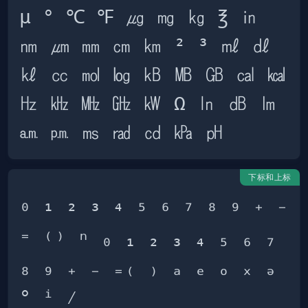
μ ° ℃ ℉ ㎍ ㎎ ㎏ ℥ ㏌ 
㎚ ㎛ ㎜ ㎝ ㎞ ² ³ ㎖ ㎗ 
㎘ ㏄ ㏖ ㏒ ㎅ ㎆ ㎇ ㎈ ㎉ 
㎐ ㎑ ㎒ ㎓ ㎾ Ω ㏑ ㏈ ㏐ 
下标和上标
⁰ ¹ ² ³ ⁴ ⁵ ⁶ ⁷ ⁸ ⁹ ⁺ ⁻ 
⁼ ⁽⁾ ⁿ ₀ ₁ ₂ ₃ ₄ ₅ ₆ ₇ 
₈ ₉ ₊ ₋ ₌₍ ₎ ₐ ₑ ₒ ₓ ₔ 