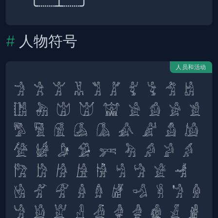
人物符号
人员和活动
𓀞 𓀟 𓀠 𓀡 𓀢 𓀣 𓀤 𓀥 𓀦 𓀧 
𓀨 𓀩 𓀪 𓀫 𓀬 𓀀 𓀁 𓀂 𓀃 
𓀄 𓀅 𓀆 𓀇 𓀈 𓀉 𓀊 𓀋 𓀌 
𓀍 𓀎 𓀏 𓀑 𓀒 𓀓 𓀔 𓀕 𓀖 
𓀗 𓀘 𓀙 𓀚 𓀛 𓀜 𓀝 𓁁 𓁂 
𓁃 𓁄 𓁅 𓁆 𓁇 𓁈 𓁉 𓁊 𓁋 𓁌 
𓁍 𓁎 𓁏 𓁐 𓁑 𓁒 𓁓 𓁔 𓁕 𓁖 