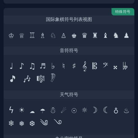
特殊符号
国际象棋符号列表视图
音符符号
♩ ♪ ♫ ♬ ♭ ♮ ♯ 𝄞 𝄡 𝄢 𝄪 𝄫 
天气符号
ϟ ☀ ☁ ☂ ☃ ☄ ☉ ☼ ☽ ☾ ♁ ♨ 