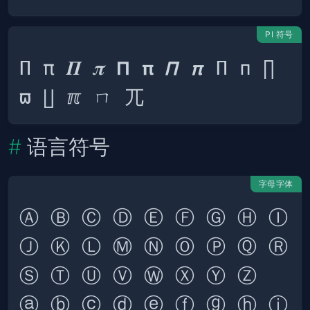
PI 符号
Π π 𝜫 𝝅 𝝥 𝝿 𝞟 𝞹 П п ∏ 
语言符号
字母字体
Ⓐ Ⓑ Ⓒ Ⓓ Ⓔ Ⓕ Ⓖ Ⓗ Ⓘ 
Ⓙ Ⓚ Ⓛ Ⓜ Ⓝ Ⓞ Ⓟ Ⓠ Ⓡ 
ⓐ ⓑ ⓒ ⓓ ⓔ ⓕ ⓖ ⓗ ⓘ 