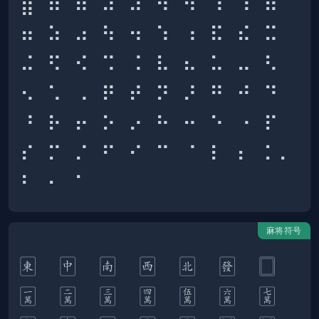
⣿ ⠿ ⠾ ⠽ ⠼ ⠻ ⠺ ⠹ ⠸ ⠷ 
⠶ ⠵ ⠴ ⠳ ⠲ ⠱ ⠰ ⠯ ⠮ ⠭ 
⠬ ⠫ ⠪ ⠩ ⠨ ⠧ ⠦ ⠥ ⠤ ⠣ 
⠢ ⠡ ⠠ ⠟ ⠞ ⠝ ⠜ ⠛ ⠚ ⠙ 
⠘ ⠗ ⠖ ⠕ ⠔ ⠓ ⠒ ⠑ ⠐ ⠏ 
⠎ ⠍ ⠌ ⠋ ⠊ ⠉ ⠈ ⠇ ⠆ ⠅⠄ 
麻将符号
🀀  🀄︎  🀁  🀂  🀃  🀅  🀆  
🀇  🀈  🀉  🀊  🀋  🀌  🀍  