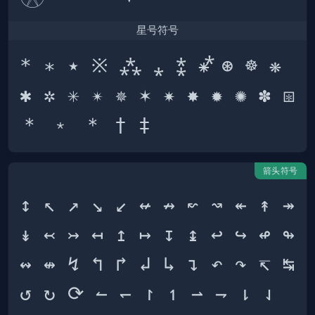
星号符号
* ∗ ٭ ※ ⁂ ⁎ ⁑ ⁕⃰ ⊛ ☸ ❋ 
✱ ✲ ✳ ✴ ✵ ✶ ✷ ✸ ✹ ✺ ✽ ⧆ 
箭头符号
↕ ↖ ↗ ↘ ↙ ↚ ↛ ↜ ↝ ↞ ↟ ↠ 
↡ ↢ ↣ ↤ ↥ ↦ ↧ ↨ ↩ ↪ ↫ ↬ 
↭ ↮ ↯ ↰ ↱ ↲ ↳ ↴ ↶ ↷ ↸ ↹ 
↺ ↻ ⟳ ↼ ↽ ↾ ↿ ⇀ ⇁ ⇂ ⇃ 