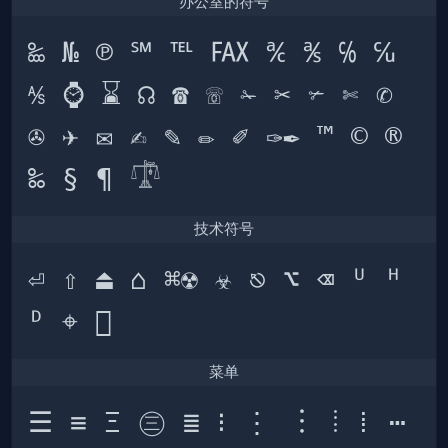
办公室的符号
‱ № ℗ ℠ ℡ ℻ ℀ ℁ ℅ ℆ 
⅍ ⌚ ⌛ ☊ ☎ ☏ ✁ ✂ ✃ ✄ ✆ 
✇ ✈ ✉ ✍ ✎ ✏ ✐ ✑✒ ™ © ® 
技术符号
⏎ ⇧ ⏏ ⌂ ⌘☢ ☣ ⎋ ⌥ ⌫ ᵁ ᴴ 
菜单
☰ ≡ Ξ ㊂ ≣ ⁝ ⋮ ︙ ⦙ ⁞ ⋯ 