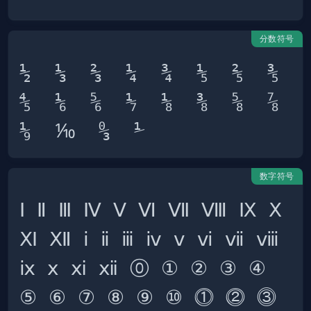
分数符号
½  ⅓  ⅔  ¼  ¾  ⅕  ⅖  ⅗  
⅘  ⅙  ⅚  ⅐  ⅛  ⅜  ⅝  ⅞  
数字符号
Ⅰ Ⅱ Ⅲ Ⅳ Ⅴ Ⅵ Ⅶ Ⅷ Ⅸ Ⅹ 
Ⅺ Ⅻ ⅰ ⅱ ⅲ ⅳ ⅴ ⅵ ⅶ ⅷ 
ⅸ ⅹ ⅺ ⅻ ⓪ ① ② ③ ④ 
⑤ ⑥ ⑦ ⑧ ⑨ ⑩ ⓵ ⓶ ⓷ 