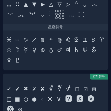
… ∷ ▲ ▼ ▶ △ ▽ ▷ ⌃ ⌄ ︿ 
星座符号
♓ ♒ ♑ ♐ ♏ ♎ ♍ ♌ ♋ ♊ ♉ ♈ 
☉ ☽ ☿ ♀ ⊕ ♁ ♂ ♃ ♄ ♅ ⛢ 
打勾符号
✓ ✔ ✖ ✗ ✘ ∛ ∜ ⍻ ☐ ☑ ☒ 
□ ■ ○ ● ༝ ྾ ∨ 🆅 🆇 🅥 