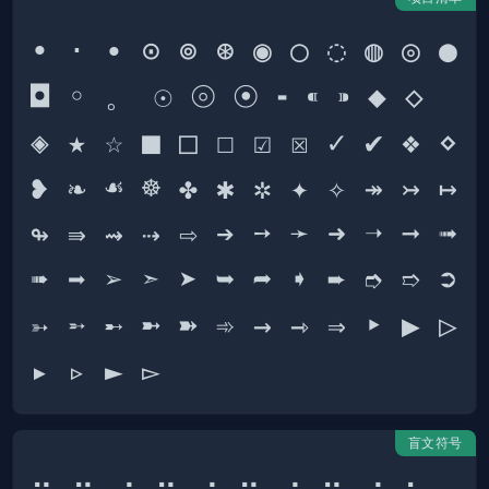
• · ∙ ⊙ ⊚ ⊛ ◉ ○ ◌ ◍ ◎ ● 
◘ ◦ 。 ☉ ⦾ ⦿ ⁃ ⁌ ⁍ ◆ ◇ 
◈ ★ ☆ ■ □ ☐ ☑ ☒ ✓ ✔ ❖ ⋄ 
❥ ❧ ☙ ☸ ✤ ✱ ✲ ✦ ✧ ↠ ↣ ↦ 
↬ ⇛ ⇝ ⇢ ⇨ ➔ ➙ ➛ ➜ ➝ ➞ ➟ 
➠ ➡ ➢ ➣ ➤ ➥ ➦ ➧ ➨ ➮ ➱ ➲ 
➳ ➵ ➸ ➼ ➽ ➾ → ⇾ ⇒ ‣ ▶ ▷ 
盲文符号