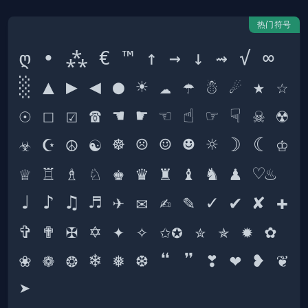
热门符号
ღ • ⁂ € ™ ↑ → ↓ ⇝ √ ∞ 
░ ▲ ▶ ◀ ● ☀ ☁ ☂ ☃ ☄ ★ ☆ 
☉ ☐ ☑ ☎ ☚ ☛ ☜ ☝ ☞ ☟ ☠ ☢ 
☣ ☪ ☮ ☯ ☸ ☹ ☺ ☻ ☼ ☽ ☾ ♔ 
♕ ♖ ♗ ♘ ♚ ♛ ♜ ♝ ♞ ♟ ♡♨ 
♩ ♪ ♫ ♬ ✈ ✉ ✍ ✎ ✓ ✔ ✘ ✚ 
✞ ✟ ✠ ✡ ✦ ✧ ✩✪ ✮ ✯ ✹ ✿ 
❀ ❁ ❂ ❄ ❅ ❆ ❝ ❞ ❣ ❤ ❥ ❦ 