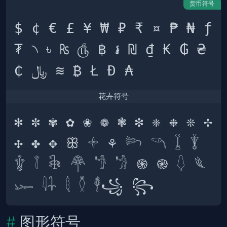
货币符号
$ ¢ € £ ¥ ₩ ₽ ₹ ¤ ₱ ₦ ƒ 
₮ ৲ ৳ ₨ ௹ ฿ ៛ ₪ ₫ ₭ ₲ ₴ 
花卉符号
✻ ✼ ✾ ✿ ❀ ❁ ❃ ❇ ❈ ❉ ❊ ✢ 
✣ ✤ ✥ ꕥ 𓇬 ⚘ 𓆸 𓆹 𓆼 𓇊 
𓇚 𓇕 𓇗 𓋇 𓁙 𓁋 ֍ ֎ 𓆭 𓆰 
图形符号