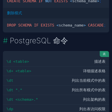
CREATE
SCHEMA
IF
NOT
EXISTS
<
schema_name
>
;
删除模式
DROP
SCHEMA
IF
EXISTS
<
schema_name
>
CASCADE
;
PostgreSQL 命令
表
\d <table>
描述表
\d+ <table>
详细描述表格
\dt
列出当前模式中的表
\dt *.*
列出所有模式中的表
\dt <schema>.*
列出架构的表
\dp
列出表访问权限