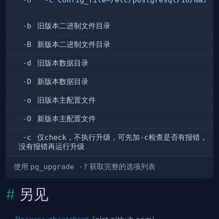
-b
旧版本二进制文件目录
-B
新版本二进制文件目录
-d
旧版本数据目录
-D
新版本数据目录
-o
旧版本主配置文件
-O
新版本主配置文件
-c
仅
check
，不执行升级，可先加
-c
检查是否有报错，
没有报错再运行升级
使用
pg_upgrade -?
获取完整的选项列表
另见