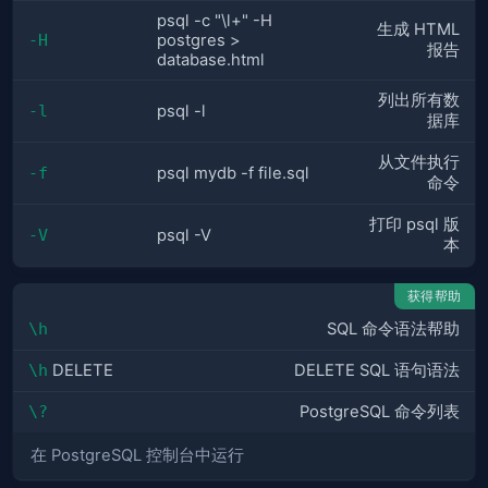
psql -c "\l+" -H
生成 HTML
-H
postgres >
报告
database.html
列出所有数
-l
psql -l
据库
从文件执行
-f
psql mydb -f file.sql
命令
打印 psql 版
-V
psql -V
本
获得帮助
\h
SQL 命令语法帮助
\h
DELETE
DELETE SQL 语句语法
\?
PostgreSQL 命令列表
在 PostgreSQL 控制台中运行