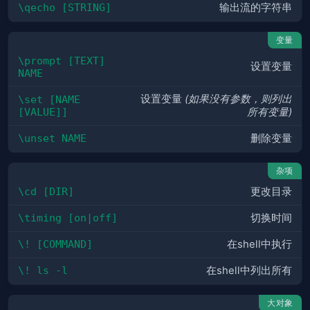
\qecho [STRING]
输出流的字符串
变量
\prompt [TEXT] 
设置变量
NAME
设置变量
(如果没有参数，则列出
\set [NAME 
[VALUE]]
所有变量)
\unset NAME
删除变量
杂项
\cd [DIR]
更改目录
\timing [on|off]
切换时间
\! [COMMAND]
在shell中执行
\! ls -l
在shell中列出所有
大对象