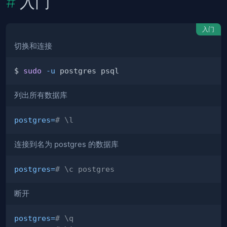
入门
入门
切换和连接
$ 
sudo
-u
列出所有数据库
postgres
=
# \l
连接到名为 postgres 的数据库
postgres
=
# \c postgres
断开
postgres
=
# \q