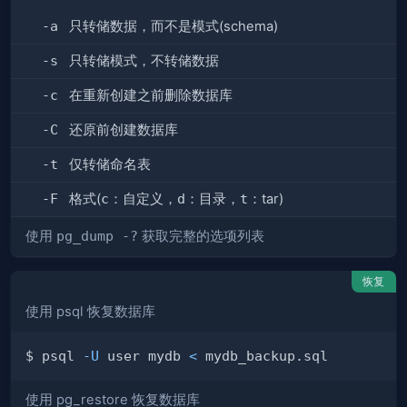
-a
只转储数据，而不是模式(schema)
-s
只转储模式，不转储数据
-c
在重新创建之前删除数据库
-C
还原前创建数据库
-t
仅转储命名表
-F
格式(
c
：自定义，
d
：目录，
t
：tar)
使用
pg_dump -?
获取完整的选项列表
恢复
使用 psql 恢复数据库
$ psql 
-U
 user mydb 
<
使用 pg_restore 恢复数据库