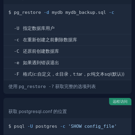
$ pg_restore 
-d
 mydb mydb_backup.sql 
-c
-U
指定数据库用户
-c
在重新创建之前删除数据库
-C
还原前创建数据库
-e
如果遇到错误退出
-F
格式(
c
:自定义，
d
:目录，
t
:tar，
p
:纯文本sql(默认))
使用
pg_restore -?
获取完整的选项列表
远程访问
获取 postgresql.conf 的位置
$ psql 
-U
 postgres 
-c
'SHOW config_file'