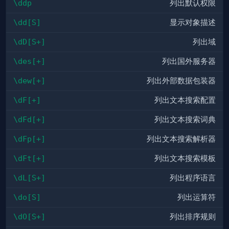
\ddp
列出默认权限
\dd[S]
显示对象描述
\dD[S+]
列出域
\des[+]
列出国外服务器
\dew[+]
列出外部数据包装器
\dF[+]
列出文本搜索配置
\dFd[+]
列出文本搜索词典
\dFp[+]
列出文本搜索解析器
\dFt[+]
列出文本搜索模板
\dL[S+]
列出程序语言
\do[S]
列出运算符
\dO[S+]
列出排序规则