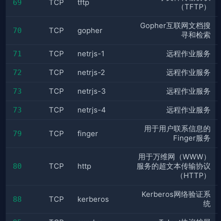
69
TCP
tftp
（TFTP）
Gopher互联网文档搜
70
TCP
gopher
寻和检索
71
TCP
netrjs-1
远程作业服务
72
TCP
netrjs-2
远程作业服务
73
TCP
netrjs-3
远程作业服务
73
TCP
netrjs-4
远程作业服务
用于用户联系信息的
79
TCP
finger
Finger服务
用于万维网（WWW）
80
TCP
http
服务的超文本传输协议
（HTTP）
Kerberos网络验证系
88
TCP
kerberos
统