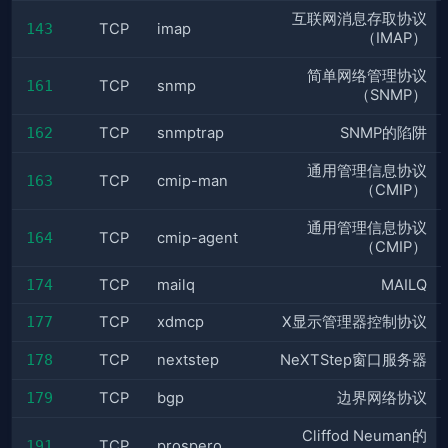
互联网消息存取协议
143
TCP
imap
（IMAP）
简单网络管理协议
161
TCP
snmp
（SNMP）
162
TCP
snmptrap
SNMP的陷阱
通用管理信息协议
163
TCP
cmip-man
（CMIP）
通用管理信息协议
164
TCP
cmip-agent
（CMIP）
174
TCP
mailq
MAILQ
177
TCP
xdmcp
X显示管理器控制协议
178
TCP
nextstep
NeXTStep窗口服务器
179
TCP
bgp
边界网络协议
Cliffod Neuman的
191
TCP
prospero