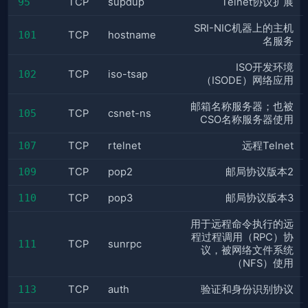
95
TCP
supdup
Telnet协议扩展
SRI-NIC机器上的主机
101
TCP
hostname
名服务
ISO开发环境
102
TCP
iso-tsap
（ISODE）网络应用
邮箱名称服务器；也被
105
TCP
csnet-ns
CSO名称服务器使用
107
TCP
rtelnet
远程Telnet
109
TCP
pop2
邮局协议版本2
110
TCP
pop3
邮局协议版本3
用于远程命令执行的远
程过程调用（RPC）协
111
TCP
sunrpc
议，被网络文件系统
（NFS）使用
113
TCP
auth
验证和身份识别协议