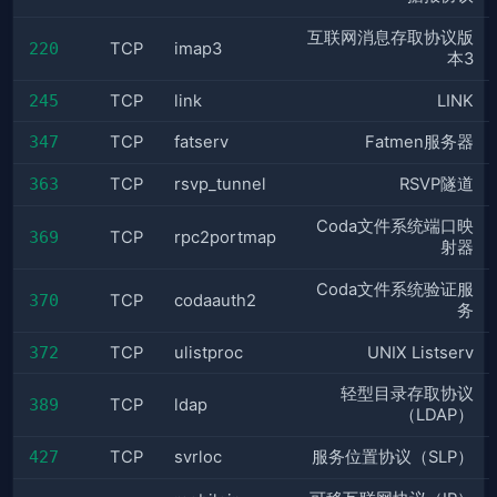
互联网消息存取协议版
220
TCP
imap3
本3
245
TCP
link
LINK
347
TCP
fatserv
Fatmen服务器
363
TCP
rsvp_tunnel
RSVP隧道
Coda文件系统端口映
369
TCP
rpc2portmap
射器
Coda文件系统验证服
370
TCP
codaauth2
务
372
TCP
ulistproc
UNIX Listserv
轻型目录存取协议
389
TCP
ldap
（LDAP）
427
TCP
svrloc
服务位置协议（SLP）