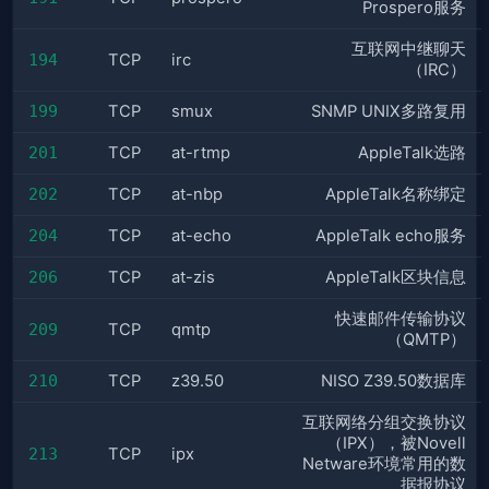
Prospero服务
互联网中继聊天
194
TCP
irc
（IRC）
199
TCP
smux
SNMP UNIX多路复用
201
TCP
at-rtmp
AppleTalk选路
202
TCP
at-nbp
AppleTalk名称绑定
204
TCP
at-echo
AppleTalk echo服务
206
TCP
at-zis
AppleTalk区块信息
快速邮件传输协议
209
TCP
qmtp
（QMTP）
210
TCP
z39.50
NISO Z39.50数据库
互联网络分组交换协议
（IPX），被Novell
213
TCP
ipx
Netware环境常用的数
据报协议