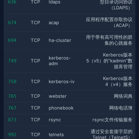
636
TCP
ldaps
型目录访问协议
（LDAPS）
应用程序配置存取协议
674
TCP
acap
（ACAP）
用于带有高可用性的群
694
TCP
ha-cluster
集的心跳服务
Kerberos版本
kerberos-
749
TCP
5（v5）的“kadmin”数
adm
据库管理
Kerberos版本
750
TCP
kerberos-iv
4（v4）服务
765
TCP
webster
网络词典
767
TCP
phonebook
网络电话簿
873
TCP
rsync
rsync文件传输服务
通过安全套接字层的
992
TCP
telnets
Telnet（TelnetS）