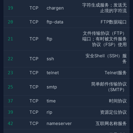
字符生成服务；发送无
19
TCP
chargen
止境的字符流
20
TCP
ftp-data
FTP数据端口
文件传输协议（FTP）
21
TCP
ftp
端口；有时被文件服务
协议（FSP）使用
安全Shell（SSH）服
22
TCP
ssh
务
23
TCP
telnet
Telnet服务
简单邮件传输协议
25
TCP
smtp
（SMTP）
37
TCP
time
时间协议
39
TCP
rlp
资源定位协议
42
TCP
nameserver
互联网名称服务