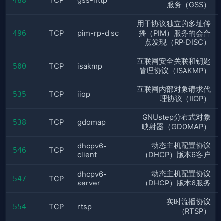
488
TCP
gss-http
服务（GSS）
用于协议独立的多址传
496
TCP
pim-rp-disc
播（PIM）服务的会合
点发现（RP-DISC）
互联网安全关联和钥匙
500
TCP
isakmp
管理协议（ISAKMP）
互联网内部对象请求代
535
TCP
iiop
理协议（IIOP）
GNUstep分布式对象
538
TCP
gdomap
映射器（GDOMAP）
动态主机配置协议
dhcpv6-
546
TCP
client
（DHCP）版本6客户
动态主机配置协议
dhcpv6-
547
TCP
server
（DHCP）版本6服务
实时流播协议
554
TCP
rtsp
（RTSP）