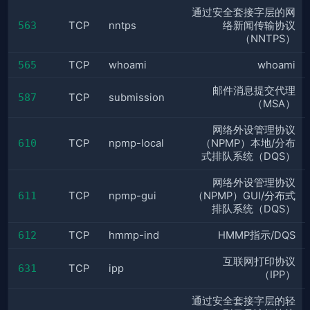
通过安全套接字层的网
563
TCP
nntps
络新闻传输协议
（NNTPS）
565
TCP
whoami
whoami
邮件消息提交代理
587
TCP
submission
（MSA）
网络外设管理协议
610
TCP
npmp-local
（NPMP）本地/分布
式排队系统（DQS）
网络外设管理协议
611
TCP
npmp-gui
（NPMP）GUI/分布式
排队系统（DQS）
612
TCP
hmmp-ind
HMMP指示/DQS
互联网打印协议
631
TCP
ipp
（IPP）
通过安全套接字层的轻