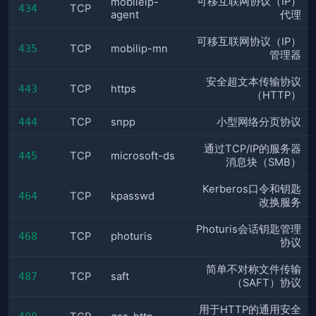
可移互联网协议（IP）
mobileip-
434
TCP
agent
代理
可移互联网协议（IP）
435
TCP
mobilip-mn
管理器
安全超文本传输协议
443
TCP
https
（HTTP）
444
TCP
snpp
小型网络分页协议
通过TCP/IP的服务器
445
TCP
microsoft-ds
消息块（SMB）
Kerberos口令和钥匙
464
TCP
kpasswd
改换服务
Photuris会话钥匙管理
468
TCP
photuris
协议
简单不对称文件传输
487
TCP
saft
（SAFT）协议
用于HTTP的通用安全