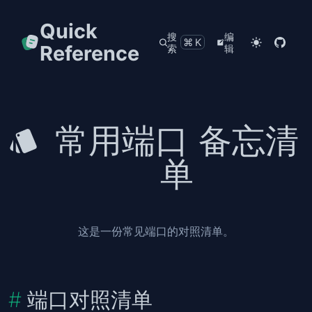
Quick
搜
编
⌘K
Reference
索
辑
常用端口 备忘清
单
这是一份常见端口的对照清单。
端口对照清单