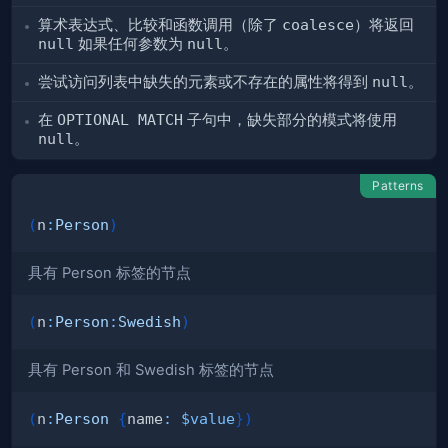
算术表达式、比较和函数调用（除了
coalesce
）将返回
null
如果任何参数为
null
。
尝试访问列表中缺失的元素或不存在的属性将得到
null
。
在
OPTIONAL MATCH
子句中，缺失部分的模式将使用
null
。
Patterns
(
n
:
Person
)
具有 Person 标签的节点
(
n
:
Person
:
Swedish
)
具有 Person 和 Swedish 标签的节点
(
n
:
Person
{
name
:
$value
}
)