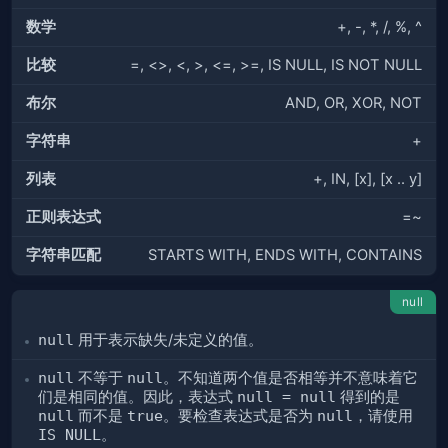
数学
+, -, *, /, %, ^
比较
=, <>, <, >, <=, >=, IS NULL, IS NOT NULL
布尔
AND, OR, XOR, NOT
字符串
+
列表
+, IN, [x], [x .. y]
正则表达式
=~
字符串匹配
STARTS WITH, ENDS WITH, CONTAINS
null
null
用于表示缺失/未定义的值。
null
不等于
null
。不知道两个值是否相等并不意味着它
们是相同的值。因此，表达式
null = null
得到的是
null
而不是
true
。要检查表达式是否为
null
，请使用
IS NULL
。