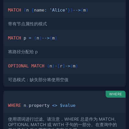
MATCH
(
n 
{
name
:
'Alice'
}
)
-->
(
m
)
带有节点属性的模式
MATCH
 p 
=
(
n
)
-->
(
m
)
将路径分配给 p
OPTIONAL
MATCH
(
n
)
-
[
r
]
->
(
m
)
可选模式：缺失部分将使用空值
WHERE
WHERE
 n
.
property 
<>
$value
使用谓词进行过滤。请注意，WHERE 总是作为 MATCH、
OPTIONAL MATCH 或 WITH 子句的一部分。在查询中的