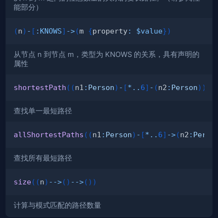
能部分）
(
n
)
-
[
:
KNOWS
]
->
(
m 
{
property
:
$value
}
)
从节点 n 到节点 m，类型为 KNOWS 的关系，具有声明的
属性
shortestPath
(
(
n1
:
Person
)
-
[
*
..
6
]
-
(
n2
:
Person
)
)
查找单一最短路径
allShortestPaths
(
(
n1
:
Person
)
-
[
*
..
6
]
->
(
n2
:
Perso
查找所有最短路径
size
(
(
n
)
-->
(
)
-->
(
)
)
计算与模式匹配的路径数量