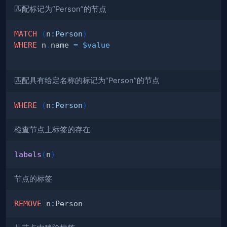
匹配标记为“Person”的节点
MATCH
(
n
:
Person
)
WHERE
 n
.
name 
=
$value
匹配具有给定名称的标记为“Person”的节点
WHERE
(
n
:
Person
)
检查节点上标签的存在
labels
(
n
)
节点的标签
REMOVE
 n
: