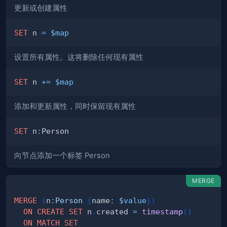
更新或创建属性
SET
 n 
=
$map
设置所有属性。这将删除任何现有属性
SET
 n 
+
=
$map
添加和更新属性，同时保留现有属性
SET
 n
:
向节点添加一个标签 Person
MERGE
MERGE
(
n
:
Person
{
name
:
$value
}
)
ON
CREATE
SET
 n
.
created 
=
timestamp
(
)
ON
MATCH
SET