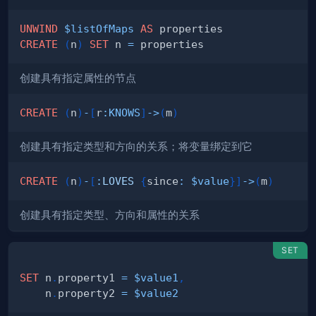
UNWIND
$listOfMaps
AS
CREATE
(
n
)
SET
 n 
=
创建具有指定属性的节点
CREATE
(
n
)
-
[
r
:
KNOWS
]
->
(
m
)
创建具有指定类型和方向的关系；将变量绑定到它
CREATE
(
n
)
-
[
:
LOVES
{
since
:
$value
}
]
->
(
m
)
创建具有指定类型、方向和属性的关系
SET
SET
 n
.
property1 
=
$value1
,
    n
.
property2 
=
$value2