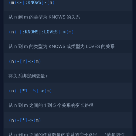
(
m
)
<-
[
:
KNOWS
]
-
(
n
)
从 n 到 m 的类型为 KNOWS 的关系
(
n
)
-
[
:
KNOWS
|
:
LOVES
]
->
(
m
)
从 n 到 m 的类型为 KNOWS 或类型为 LOVES 的关系
(
n
)
-
[
r
]
->
(
m
)
将关系绑定到变量 r
(
n
)
-
[
*
1
..
5
]
->
(
m
)
从 n 到 m 之间的 1 到 5 个关系的变长路径
(
n
)
-
[
*
]
->
(
m
)
从 n 到 m 之间的任意数量的关系的变长路径。（请参阅性