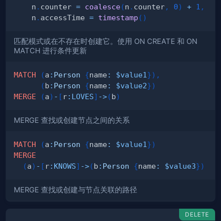
    n
.
counter 
=
coalesce
(
n
.
counter
,
0
)
+
1
,
    n
.
accessTime 
=
timestamp
(
)
匹配模式或在不存在时创建它。使用 ON CREATE 和 ON
MATCH 进行条件更新
MATCH
(
a
:
Person
{
name
:
$value1
}
)
,
(
b
:
Person
{
name
:
$value2
}
)
MERGE
(
a
)
-
[
r
:
LOVES
]
->
(
b
)
MERGE 查找或创建节点之间的关系
MATCH
(
a
:
Person
{
name
:
$value1
}
)
MERGE
(
a
)
-
[
r
:
KNOWS
]
->
(
b
:
Person
{
name
:
$value3
}
)
MERGE 查找或创建与节点关联的路径
DELETE