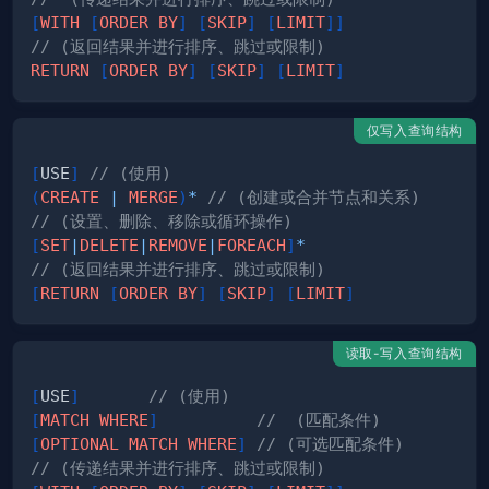
[
WITH
[
ORDER
BY
]
[
SKIP
]
[
LIMIT
]
]
// (返回结果并进行排序、跳过或限制)
RETURN
[
ORDER
BY
]
[
SKIP
]
[
LIMIT
]
仅写入查询结构
[
USE
]
// (使用)
(
CREATE
|
MERGE
)
*
// (创建或合并节点和关系)
// (设置、删除、移除或循环操作)
[
SET
|
DELETE
|
REMOVE
|
FOREACH
]
*
// (返回结果并进行排序、跳过或限制)
[
RETURN
[
ORDER
BY
]
[
SKIP
]
[
LIMIT
]
读取-写入查询结构
[
USE
]
// (使用)
[
MATCH
WHERE
]
//  (匹配条件)
[
OPTIONAL
MATCH
WHERE
]
// (可选匹配条件)
// (传递结果并进行排序、跳过或限制)