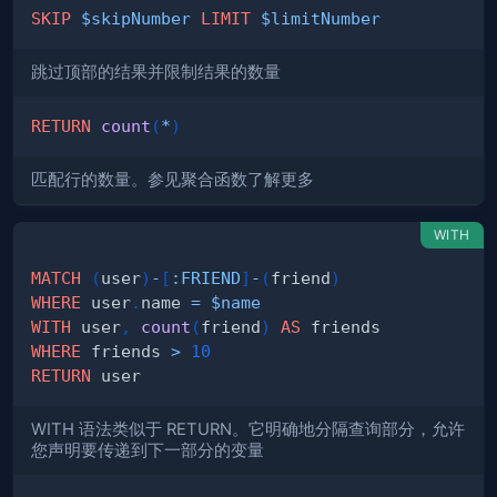
SKIP
$skipNumber
LIMIT
$limitNumber
跳过顶部的结果并限制结果的数量
RETURN
count
(
*
)
匹配行的数量。参见聚合函数了解更多
WITH
MATCH
(
user
)
-
[
:
FRIEND
]
-
(
friend
)
WHERE
 user
.
name 
=
$name
WITH
 user
,
count
(
friend
)
AS
WHERE
 friends 
>
10
RETURN
WITH 语法类似于 RETURN。它明确地分隔查询部分，允许
您声明要传递到下一部分的变量