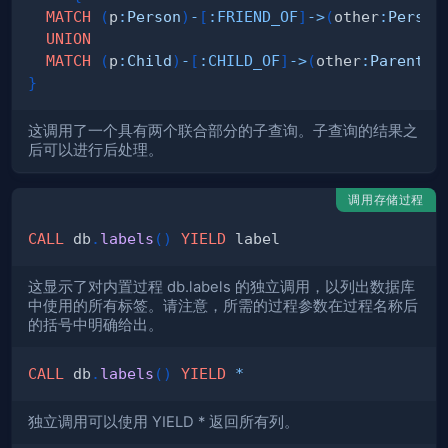
MATCH
(
p
:
Person
)
-
[
:
FRIEND_OF
]
->
(
other
:
Person
UNION
MATCH
(
p
:
Child
)
-
[
:
CHILD_OF
]
->
(
other
:
Parent
)
}
这调用了一个具有两个联合部分的子查询。子查询的结果之
后可以进行后处理。
调用存储过程
CALL
 db
.
labels
(
)
YIELD
这显示了对内置过程 db.labels 的独立调用，以列出数据库
中使用的所有标签。请注意，所需的过程参数在过程名称后
的括号中明确给出。
CALL
 db
.
labels
(
)
YIELD
*
独立调用可以使用 YIELD * 返回所有列。