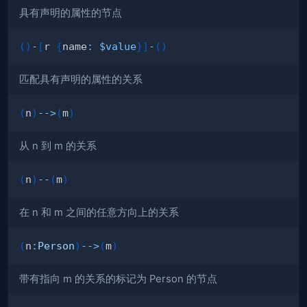
具有声明的属性的节点
(
)
-
[
r 
{
name
:
$value
}
]
-
(
)
匹配具有声明的属性的关系
(
n
)
-->
(
m
)
从 n 到 m 的关系
(
n
)
--
(
m
)
在 n 和 m 之间的任意方向上的关系
(
n
:
Person
)
-->
(
m
)
带有指向 m 的关系的标记为 Person 的节点