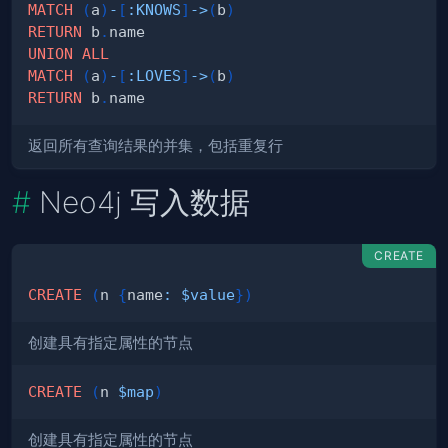
MATCH
(
a
)
-
[
:
KNOWS
]
->
(
b
)
RETURN
 b
.
UNION
ALL
MATCH
(
a
)
-
[
:
LOVES
]
->
(
b
)
RETURN
 b
.
返回所有查询结果的并集，包括重复行
Neo4j 写入数据
CREATE
CREATE
(
n 
{
name
:
$value
}
)
创建具有指定属性的节点
CREATE
(
n 
$map
)
创建具有指定属性的节点