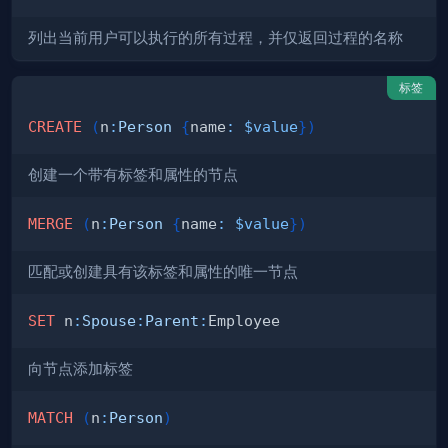
列出当前用户可以执行的所有过程，并仅返回过程的名称
标签
CREATE
(
n
:
Person
{
name
:
$value
}
)
创建一个带有标签和属性的节点
MERGE
(
n
:
Person
{
name
:
$value
}
)
匹配或创建具有该标签和属性的唯一节点
SET
 n
:
Spouse
:
Parent
:
向节点添加标签
MATCH
(
n
:
Person
)