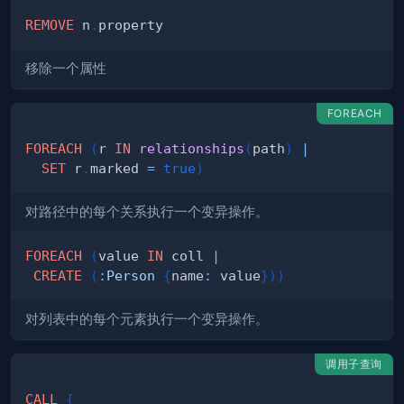
REMOVE
 n
.
移除一个属性
FOREACH
FOREACH
(
r 
IN
relationships
(
path
)
|
SET
 r
.
marked 
=
true
)
对路径中的每个关系执行一个变异操作。
FOREACH
(
value 
IN
 coll 
|
CREATE
(
:
Person
{
name
:
 value
}
)
)
对列表中的每个元素执行一个变异操作。
调用子查询
CALL
{