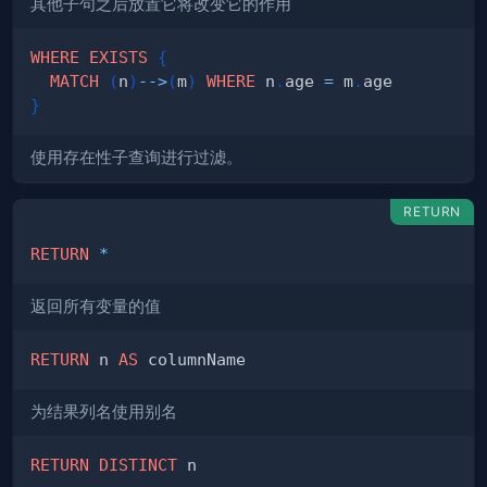
其他子句之后放置它将改变它的作用
WHERE
EXISTS
{
MATCH
(
n
)
-->
(
m
)
WHERE
 n
.
age 
=
 m
.
}
使用存在性子查询进行过滤。
RETURN
RETURN
*
返回所有变量的值
RETURN
 n 
AS
为结果列名使用别名
RETURN
DISTINCT