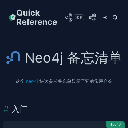
Quick
搜
编
⌘K
Reference
索
辑
Neo4j 备忘清单
这个
neo4j
快速参考备忘单显示了它的常用命令
入门
Neo4J