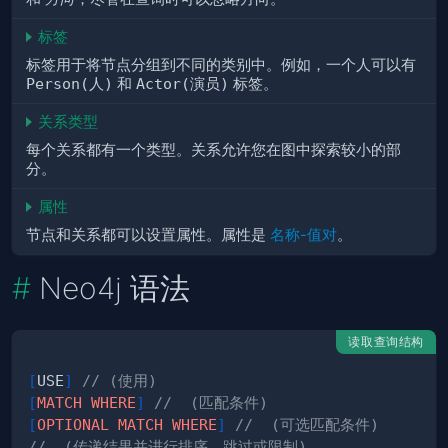
标签
标签用于将节点分组到不同的类别中。例如，一个人可以有
Person(人)
和
Actor(演员)
标签。
关系类型
每个关系都有一个类型。关系允许您在图中探索较小的部
分。
属性
节点和关系都可以设置属性。属性是
名称-值对
。
Neo4j 语法
读取查询结构
[
USE
]
// (使用)
[
MATCH
WHERE
]
//  (匹配条件)
[
OPTIONAL
MATCH
WHERE
]
//  (可选匹配条件)
//  (传递结果并进行排序、跳过或限制)