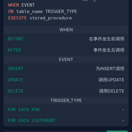
WHEN
ON
EXECUTE
 stored_procedure
;
WHEN
BEFORE
在事件发生前调用
AFTER
事件发生后调用
EVENT
INSERT
为INSERT调用
UPDATE
调用UPDATE
DELETE
调用DELETE
TRIGGER_TYPE
FOR EACH ROW
-
FOR EACH STATEMENT
-