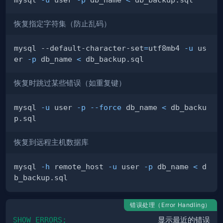
恢复指定字符集（防止乱码）
mysql --default-character-set
=
utf8mb4 
-u
 us
er 
-p
 db_name 
<
恢复时跳过某些错误（如重复键）
mysql 
-u
 user 
-p
--force
 db_name 
<
 db_backu
恢复到远程主机数据库
mysql 
-h
 remote_host 
-u
 user 
-p
 db_name 
<
 d
错误处理（Error Handling）
SHOW ERRORS;
显示最近的错误