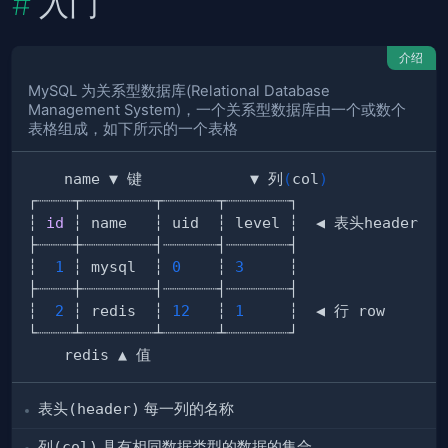
入门
介绍
MySQL 为关系型数据库(Relational Database
Management System)，一个关系型数据库由一个或数个
表格组成，如下所示的一个表格
    name ▼ 键            ▼ 列
(
col
)
┆ 
id
┆  
1
 ┆ mysql  ┆ 
0
    ┆ 
3
┆  
2
 ┆ redis  ┆ 
12
   ┆ 
1
表头(header)
每一列的名称
列(col)
具有相同数据类型的数据的集合