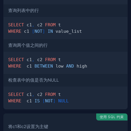
查询列表中的行
SELECT
 c1
,
 c2 
FROM
WHERE
 c1 
[
NOT
]
IN
查询两个值之间的行
SELECT
 c1
,
 c2 
FROM
WHERE
  c1 
BETWEEN
 low 
AND
检查表中的值是否为NULL
SELECT
 c1
,
 c2 
FROM
WHERE
  c1 
IS
[
NOT
]
NULL
使用 SQL 约束
将c1和c2设置为主键