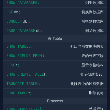
SHOW DATABASES;
列出
数据库
USE
db
;
切换
到数据库
CONNECT
db
;
切换
到数据库
DROP DATABASE
db
;
删除
数据库
表 Table
SHOW TABLES;
列出当前数据库的表
SHOW FIELDS FROM
t
;
表的列表字段
DESC
t
;
显示表格结构
SHOW CREATE TABLE
t
;
显示创建表sql
TRUNCATE TABLE
t
;
删除表中的所有数据
DROP TABLE
t
;
删除表格
Proccess
show processlist;
列出进程