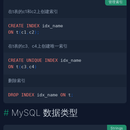
管理索引
在t表的c1和c2上创建索引
CREATE
INDEX
ON
 t
(
c1
,
c2
)
;
在t表的c3、c4上创建唯一索引
CREATE
UNIQUE
INDEX
ON
 t
(
c3
,
c4
)
删除索引
DROP
INDEX
 idx_name 
ON
 t
;
MySQL 数据类型
Strings