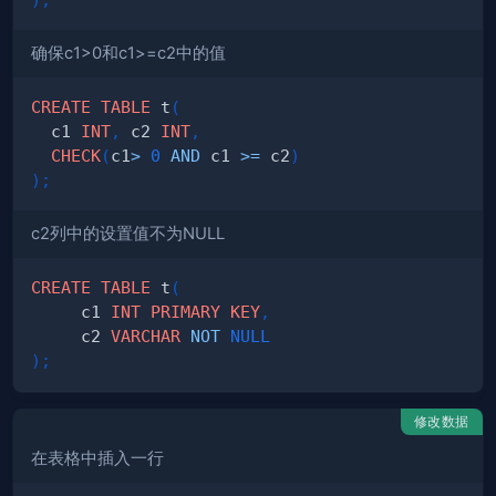
确保c1>0和c1>=c2中的值
CREATE
TABLE
 t
(
  c1 
INT
,
 c2 
INT
,
CHECK
(
c1
>
0
AND
 c1 
>=
 c2
)
)
;
c2列中的设置值不为NULL
CREATE
TABLE
 t
(
     c1 
INT
PRIMARY
KEY
,
     c2 
VARCHAR
NOT
NULL
)
;
修改数据
在表格中插入一行