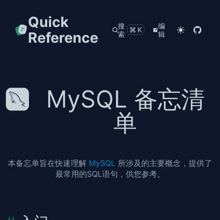
Quick
搜
编
⌘K
Reference
索
辑
MySQL 备忘清
单
本备忘单旨在快速理解
MySQL
所涉及的主要概念，提供了
最常用的SQL语句，供您参考。