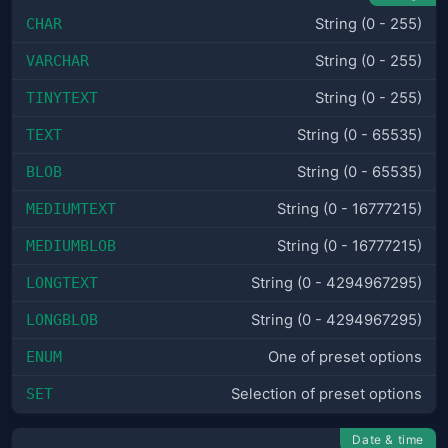
CHAR
String (0 - 255)
VARCHAR
String (0 - 255)
TINYTEXT
String (0 - 255)
TEXT
String (0 - 65535)
BLOB
String (0 - 65535)
MEDIUMTEXT
String (0 - 16777215)
MEDIUMBLOB
String (0 - 16777215)
LONGTEXT
String (0 - 429496­7295)
LONGBLOB
String (0 - 429496­7295)
ENUM
One of preset options
SET
Selection of preset options
Date & time