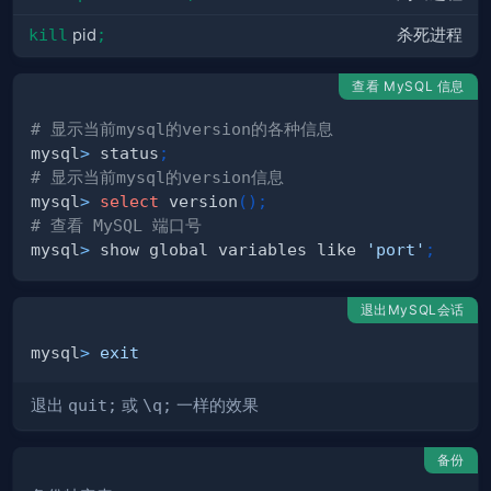
kill
pid
;
杀死进程
查看 MySQL 信息
# 显示当前mysql的version的各种信息
mysql
>
 status
;
# 显示当前mysql的version信息
mysql
>
select
 version
(
)
;
# 查看 MySQL 端口号
mysql
>
 show global variables like 
'port'
;
退出MySQL会话
mysql
>
exit
退出
quit;
或
\q;
一样的效果
备份