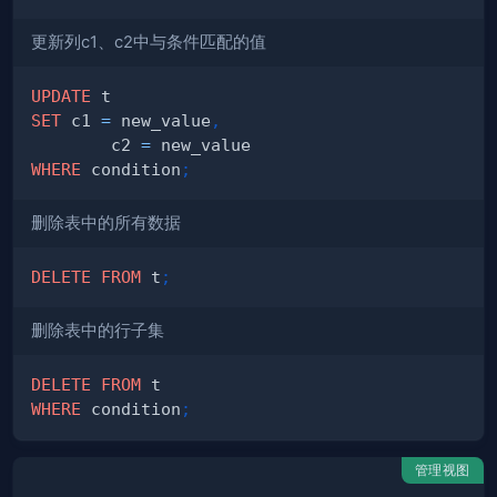
更新列c1、c2中与条件匹配的值
UPDATE
SET
 c1 
=
 new_value
,
        c2 
=
WHERE
 condition
;
删除表中的所有数据
DELETE
FROM
 t
;
删除表中的行子集
DELETE
FROM
WHERE
 condition
;
管理视图