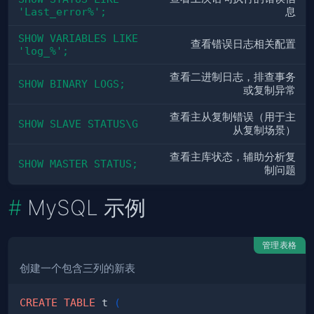
'Last_error%';
息
SHOW VARIABLES LIKE 
查看错误日志相关配置
'log_%';
查看二进制日志，排查事务
SHOW BINARY LOGS;
或复制异常
查看主从复制错误（用于主
SHOW SLAVE STATUS\G
从复制场景）
查看主库状态，辅助分析复
SHOW MASTER STATUS;
制问题
MySQL 示例
管理表格
创建一个包含三列的新表
CREATE
TABLE
 t 
(