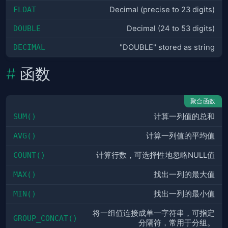
FLOAT
Decimal (precise to 23 digits)
DOUBLE
Decimal (24 to 53 digits)
DECIMAL
"­DOU­BLE­" stored as string
函数
聚合函数
SUM()
计算一列值的总和
AVG()
计算一列值的平均值
COUNT()
计算行数，可选择性地忽略NULL值
MAX()
找出一列的最大值
MIN()
找出一列的最小值
将一组值连接成单一字符串，可指定
GROUP_CONCAT()
分隔符，常用于分组。