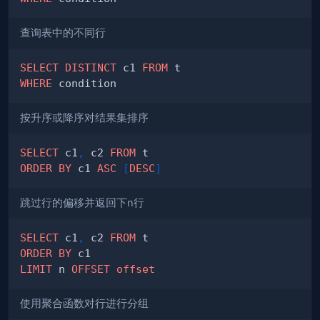
查询表中的不同行
SELECT
DISTINCT
 c1 
FROM
WHERE
按升序或降序对结果集排序
SELECT
 c1
,
 c2 
FROM
ORDER
BY
 c1 
ASC
[
DESC
]
跳过行的偏移并返回下n行
SELECT
 c1
,
 c2 
FROM
ORDER
BY
LIMIT
 n 
OFFSET
offset
使用聚合函数对行进行分组