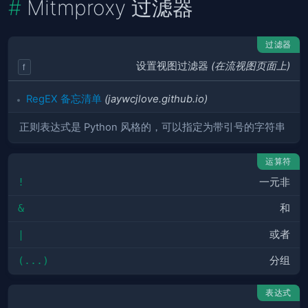
Mitmproxy 过滤器
过滤器
设置视图过滤器
(在流视图页面上)
f
RegEX 备忘清单
(jaywcjlove.github.io)
正则表达式是 Python 风格的，可以指定为带引号的字符串
运算符
!
一元非
&
和
|
或者
(...)
分组
表达式