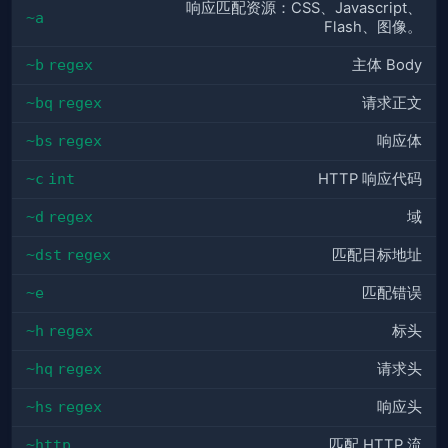
响应匹配资源：CSS、Javascript、
~a
Flash、图像。
~b
regex
主体 Body
~bq
regex
请求正文
~bs
regex
响应体
~c
int
HTTP 响应代码
~d
regex
域
~dst
regex
匹配目标地址
~e
匹配错误
~h
regex
标头
~hq
regex
请求头
~hs
regex
响应头
~http
匹配 HTTP 流