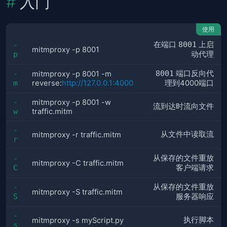
入门
使用
在端口
8001
上启
-
mitmproxy -p 8001
p
动代理
8001
端口反向代
-
mitmproxy -p 8001 -m
m
reverse:
http://127.0.0.1:4000
理到4000端口
-
mitmproxy -p 8001 -w
流到达时流向文件
w
traffic.mitm
-
从文件中读取流
mitmproxy -r traffic.mitm
r
从保存的文件重放
-
mitmproxy -C traffic.mitm
C
客户端请求
从保存的文件重放
-
mitmproxy -S traffic.mitm
S
服务器响应
-
执行脚本
mitmproxy -s myScript.py
s