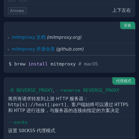
上下左右
Arrows
安装
mitmproxy 文档
(mitmproxy.org)
mitmproxy 开源仓库
(github.com)
$ brew 
install
 mitmproxy 
# macOS
代理模式
-R REVERSE_PROXY
,
--reverse REVERSE_PROXY
将所有请求转发到上游 HTTP 服务器：
http[s]://host[:port]
。客户端始终可以通过
HTTPS
和
HTTP
进行连接，与服务器的连接由指定的方案决定
--socks
设置
SOCKS5
代理模式