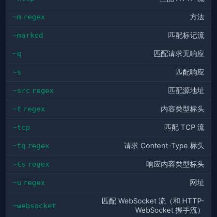
~m
regex
方法
~marked
匹配标记流
~q
匹配请求无响应
~s
匹配响应
~src
regex
匹配源地址
~t
regex
内容类型标头
~tcp
匹配 TCP 流
~tq
regex
请求 Content-Type 标头
~ts
regex
响应内容类型标头
~u
regex
网址
匹配 WebSocket 流（和 HTTP-
~websocket
WebSocket 握手流）