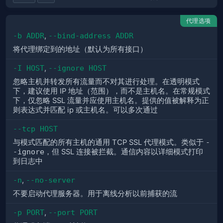
代理选项
-b ADDR
,
--bind-address ADDR
将代理绑定到的地址（默认为所有接口）
-I HOST
,
--ignore HOST
忽略主机并转发所有流量而不对其进行处理。在透明模式
下，建议使用 IP 地址（范围），而不是主机名。在常规模式
下，仅忽略 SSL 流量并应使用主机名。提供的值被解释为正
则表达式并匹配 ip 或主机名。可以多次通过
--tcp HOST
与模式匹配的所有主机的通用 TCP SSL 代理模式。类似于
-
-ignore
，但 SSL 连接被拦截。通信内容以详细模式打印
到日志中
-n
,
--no-server
不要启动代理服务器。用于离线分析以前捕获的流
-p PORT
,
--port PORT