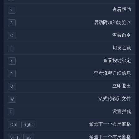
查看帮助
?
启动附加的浏览器
B
查看命令
C
切换拦截
I
查看按键绑定
K
查看流程详细信息
P
立即退出
Q
流式传输到文件
W
设置拦截
i
聚焦下一个布局窗格
Ctrl
right
聚焦下一个布局窗格
Shift
tab