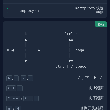
mitmproxy
快速
-
mitmproxy -h
h
帮助
移动
左、下、上、右
,
,
,
h
j
k
l
向上翻页
Ctrl
b
向下翻页
/
Space
Ctrl
f
转到开头/结尾
/
g
G