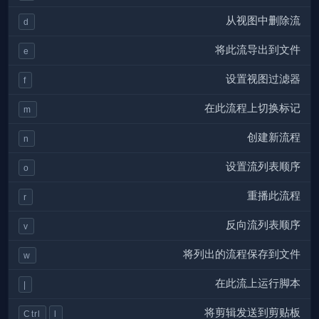
从视图中删除流
d
将此流导出到文件
e
设置视图过滤器
f
在此流程上切换标记
m
创建新流程
n
设置流列表顺序
o
重播此流程
r
反向流列表顺序
v
将列出的流程保存到文件
w
在此流上运行脚本
|
将剪辑发送到剪贴板
Ctrl
l