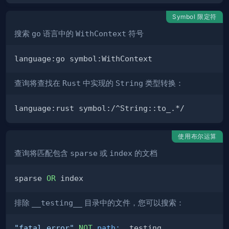
Symbol 限定符
搜索
go
语言中的
WithContext
符号
查询将查找在
Rust
中实现的
String
类型转换：
使用布尔运算
查询将匹配包含
sparse
或
index
的文档
sparse 
OR
排除
__testing__
目录中的文件，您可以搜索：
"fatal error"
NOT
path
: