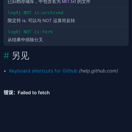
已归档存储库，中包含名为
MIT.txt
的文件
log4j NOT is:archived
限定符
is:
可以与
NOT
运算符反转
log4j NOT is:fork
从结果中排除
分叉
另见
Keyboard shortcuts for Github
(help.github.com)