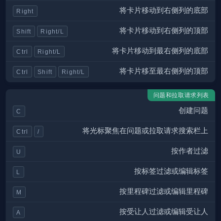
将卡片移动到右侧列的底部
Right
将卡片移动到右侧列的顶部
Shift
Right/L
将卡片移动到最右侧列的底部
Ctrl
Right/L
将卡片移至最右侧列的顶部
Ctrl
Shift
Right/L
问题和拉取请求列表
创建问题
C
将光标聚焦在问题或拉取请求搜索栏上
Ctrl
/
按作者过滤
U
按标签过滤或编辑标签
L
按里程碑过滤或编辑里程碑
M
按受让人过滤或编辑受让人
A