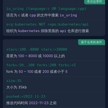
布尔运算符
io_uring (language:c OR language:cpp)
语言为
c
或者
cpp
的文件中搜索
io_uring
org:kubernetes NOT repo:kubernetes/api
组织为
kubernetes
排除里面的
api
仓库进行搜索
基于仓库的条件
stars:100..8000 stars:>10000
星星为
100 ~ 8000
或
10000
以上的
forks:50..100 forks:200 forks:<5
fork 为
50 ~ 100
或者
200
或者小于
5
size:35
大小为
35kb
pushed:<2022-11-23
推送代码时间
2022-11-23
之前