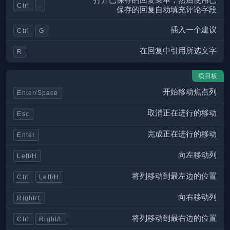
打开已保存的回复菜单，然后使用已
Ctrl
.
保存的回复自动填充评论字段
插入一个建议
Ctrl
G
在回复中引用所选文字
R
项目板
开始移动焦点列
Enter/Space
取消正在进行的移动
Esc
完成正在进行的移动
Enter
向左移动列
Left/H
将列移动到最左边的位置
Ctrl
Left/H
向右移动列
Right/L
将列移动到最右边的位置
Ctrl
Right/L