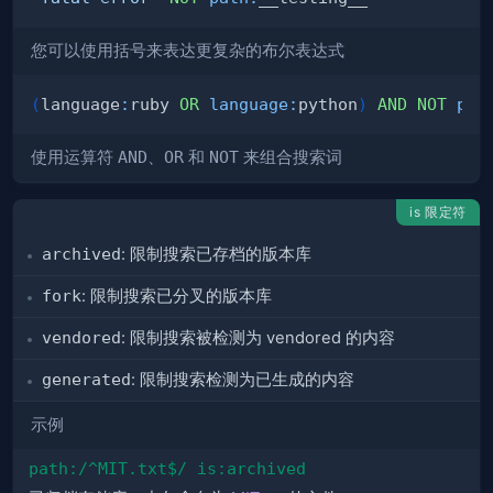
您可以使用括号来表达更复杂的布尔表达式
(
language
:
ruby 
OR
language
:
python
)
AND
NOT
pat
使用运算符
AND
、
OR
和
NOT
来组合搜索词
is 限定符
archived
: 限制搜索
已存档
的版本库
fork
: 限制搜索已
分叉
的版本库
vendored
: 限制搜索被检测为 vendored 的内容
generated
: 限制搜索检测为
已生成
的内容
示例
path:/^MIT.txt$/ is:archived