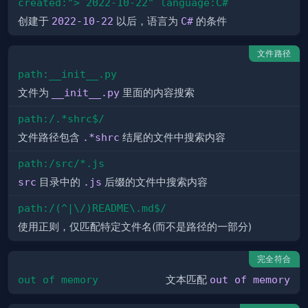
created:"> 2022-10-22" language:C#
创建于
2022-10-22
以后，语言为
C#
的条件
文件路径
path:__init__.py
文件为
__init__.py
里面的内容搜索
path:/.*shrc$/
文件路径包含
.*shrc
结尾的文件中搜索内容
path:/src/*.js
src
目录中的
.js
后缀的文件中搜索内容
path:/(^|\/)README\.md$/
使用正则，仅匹配特定文件名(而不是路径的一部分)
完全符合
out of memory
文本匹配
out of memory