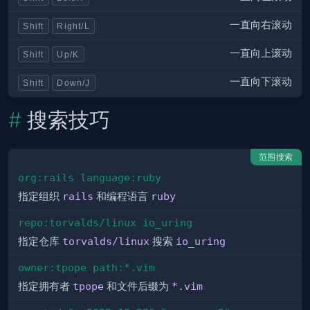
一直向右滚动
Shift
Right/L
一直向上滚动
Shift
Up/K
一直向下滚动
Shift
Down/J
搜索技巧
范围搜索
org:rails language:ruby
指定组织
rails
和编程语言
ruby
repo:torvalds/linux io_uring
指定仓库
torvalds/linux
搜索
io_uring
owner:tpope path:*.vim
指定拥有者
tpope
和文件后缀为
*.vim