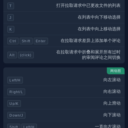
打开拉取请求中已更改文件的列表
T
在列表中向下移动选择
J
在列表中向上移动选择
K
在拉取请求差异上添加单个评论
Ctrl
Shift
Enter
在拉取请求中折叠和展开所有过时
Alt
(click)
的审阅评论之间切换
网络图
向左滚动
Left/H
向右滚动
Right/L
向上滑动
Up/K
向下滚动
Down/J
一直向左滚动
Shift
Left/H