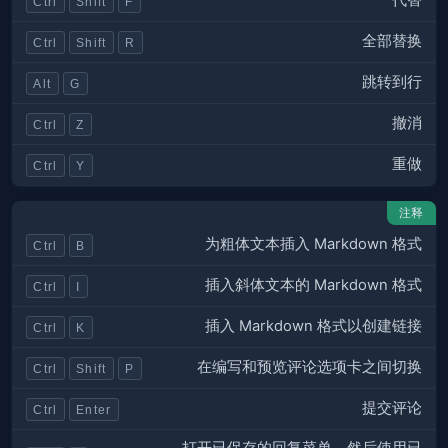
代替
Ctrl
Shift
F
全部替换
Ctrl
Shift
R
跳转到行
Alt
G
撤消
Ctrl
Z
重做
Ctrl
Y
注释
为粗体文本插入 Markdown 格式
Ctrl
B
插入斜体文本的 Markdown 格式
Ctrl
I
插入 Markdown 格式以创建链接
Ctrl
K
在编写和预览评论选项卡之间切换
Ctrl
Shift
P
提交评论
Ctrl
Enter