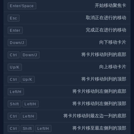
开始移动聚焦卡
Enter/Space
取消正在进行的移动
Esc
完成正在进行的移动
Enter
向下移动卡片
Down/J
将卡片移动到列的底部
Ctrl
Down/J
向上移动卡片
Up/K
将卡片移动到列的顶部
Ctrl
Up/K
将卡片移动到左侧列的底部
Left/H
将卡片移动到左侧列的顶部
Shift
Left/H
将卡片移动到最左边一列的底部
Ctrl
Left/H
将卡片移至最左侧列的顶部
Ctrl
Shift
Left/H