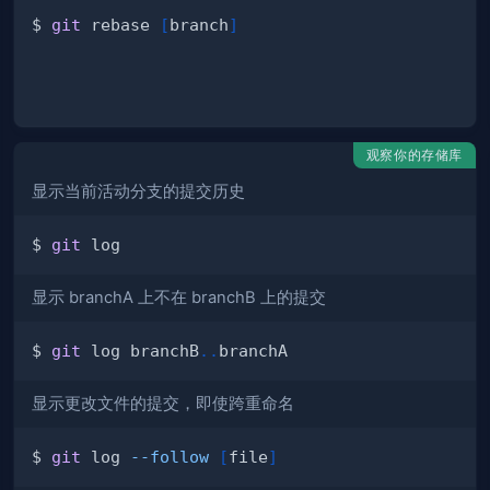
$ 
git
 rebase 
[
branch
]
观察你的存储库
显示当前活动分支的提交历史
$ 
git
显示 branchA 上不在 branchB 上的提交
$ 
git
 log branchB
..
显示更改文件的提交，即使跨重命名
$ 
git
 log 
--follow
[
file
]