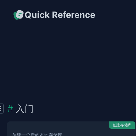
Quick Reference
入门
创建存储库
创建一个新的本地存储库