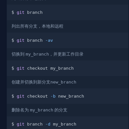
$ 
git
列出所有分支，本地和远程
$ 
git
 branch 
-av
切换到
my_branch
，并更新工作目录
$ 
git
创建并切换到新分支
new_branch
$ 
git
 checkout 
-b
删除名为
my_branch
的分支
$ 
git
 branch 
-d