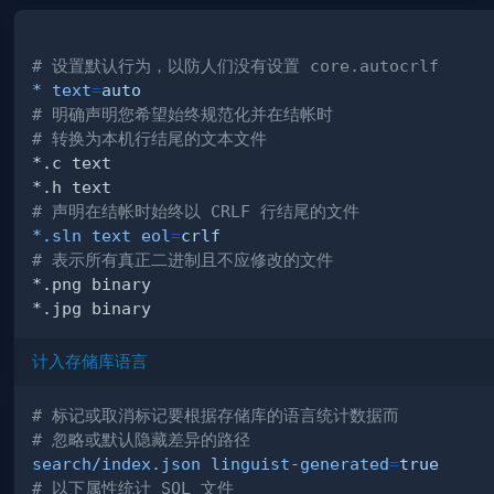
# 设置默认行为，以防人们没有设置 core.autocrlf
* text
=
auto
# 明确声明您希望始终规范化并在结帐时
# 转换为本机行结尾的文本文件
# 声明在结帐时始终以 CRLF 行结尾的文件
*.sln text eol
=
crlf
# 表示所有真正二进制且不应修改的文件
计入存储库语言
# 标记或取消标记要根据存储库的语言统计数据而
# 忽略或默认隐藏差异的路径
search/index.json linguist-generated
=
true
# 以下属性统计 SQL 文件