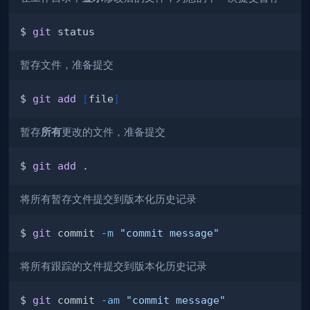
$ 
git
暂存文件，准备提交
$ 
git
add
[
file
]
暂存
所有
更改的文件，准备提交
$ 
git
add
.
将所有暂存文件提交到版本化历史记录
$ 
git
 commit 
-m
"commit message"
将所有跟踪的文件提交到版本化历史记录
$ 
git
 commit 
-am
"commit message"