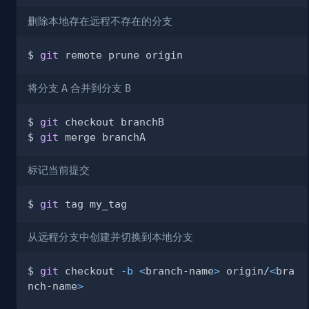
删除本地存在远程不存在的分支
$ 
git
将分支
A
合并到分支
B
$ 
git
$ 
git
标记当前提交
$ 
git
从远程分支中创建并切换到本地分支
$ 
git
 checkout 
-b
<
branch-name
>
 origin/
<
bra
nch-name
>