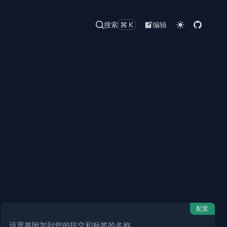
搜索
⌘K
编辑
配置
设置将附加到您的提交和标签的名称