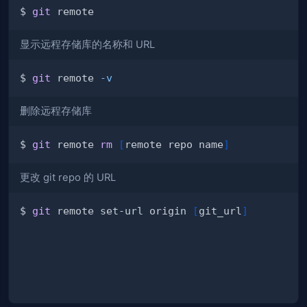
$ 
git
显示远程存储库的名称和 URL
$ 
git
 remote 
-v
删除远程存储库
$ 
git
 remote 
rm
[
remote repo name
]
更改 git repo 的 URL
$ 
git
 remote set-url origin 
[
git_url
]