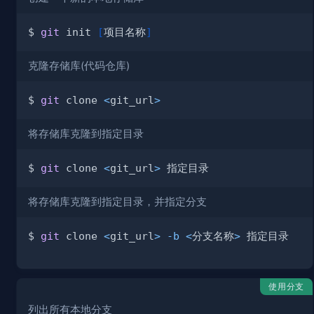
$ 
git
 init 
[
项目名称
]
克隆存储库(代码仓库)
$ 
git
 clone 
<
git_url
>
将存储库克隆到指定目录
$ 
git
 clone 
<
git_url
>
将存储库克隆到指定目录，并指定分支
$ 
git
 clone 
<
git_url
>
-b
<
分支名称
>
使用分支
列出所有本地分支