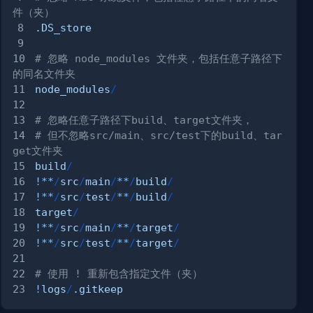
件（夹）
.DS_store
# 忽略 node_modules 文件夹，包括任意子路径下
的同名文件夹
node_modules
/
# 忽略任意子路径下build、target文件夹，
# 但不忽略src/main、src/test下的build、tar
get文件夹
build
/
!
**
/
src
/
main
/
**
/
build
/
!
**
/
src
/
test
/
**
/
build
/
target
/
!
**
/
src
/
main
/
**
/
target
/
!
**
/
src
/
test
/
**
/
target
/
# 使用 ! 重新包含指定文件（夹）
!
logs
/
.gitkeep