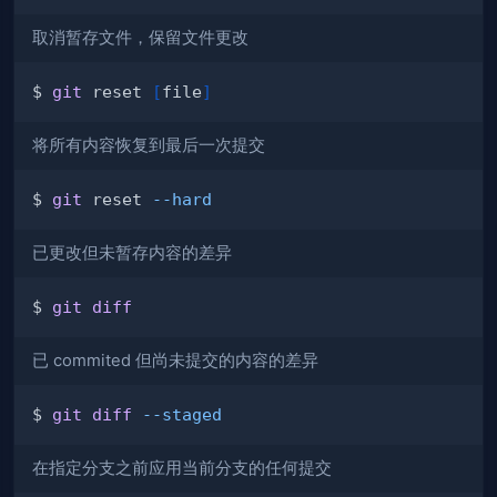
取消暂存文件，保留文件更改
$ 
git
 reset 
[
file
]
将所有内容恢复到最后一次提交
$ 
git
 reset 
--hard
已更改但未暂存内容的差异
$ 
git
diff
已 commited 但尚未提交的内容的差异
$ 
git
diff
--staged
在指定分支之前应用当前分支的任何提交