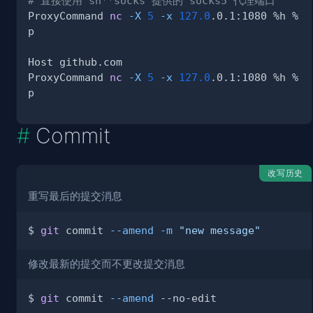
# 直接使用 sh**socks 提供的 socks5 代理端口
ProxyCommand 
nc
-X
5
-x
127.0
.0.1:1080 %h %
ProxyCommand 
nc
-X
5
-x
127.0
.0.1:1080 %h %
Commit
改写历史
重写最后的提交消息
$ 
git
 commit 
--amend
-m
"new message"
修改最新的提交而不更改提交消息
$ 
git
 commit 
--amend