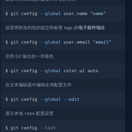
$ 
git
 config 
--global
 user.name 
"name"
设置将附加到您的提交和标签 tags 的
电子邮件地址
$ 
git
 config 
--global
 user.email 
"email"
启用 Git 输出的一些着色
$ 
git
 config 
--global
在文本编辑器中编辑全局配置文件
$ 
git
 config 
--global
--edit
显示本地
repo
配置设置
$ 
git
 config 
--list