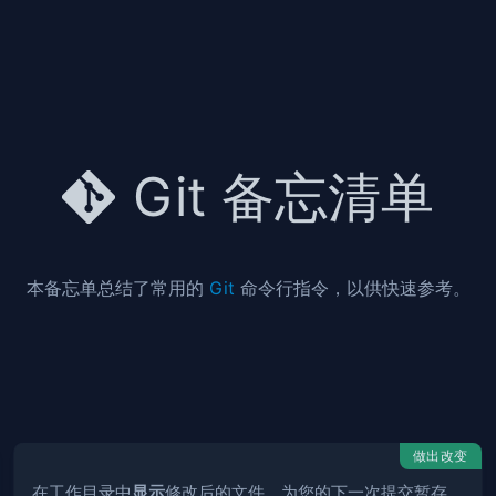
Git 备忘清单
本备忘单总结了常用的
Git
命令行指令，以供快速参考。
做出改变
在工作目录中
显示
修改后的文件，为您的下一次提交暂存