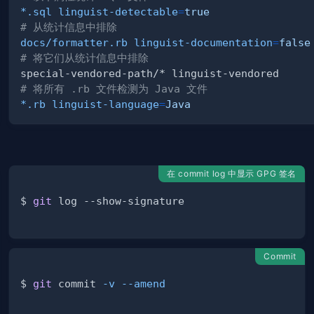
*.sql linguist-detectable
=
true
# 从统计信息中排除
docs/formatter.rb linguist-documentation
=
false
# 将它们从统计信息中排除
# 将所有 .rb 文件检测为 Java 文件
*.rb linguist-language
=
Java
在 commit log 中显示 GPG 签名
$ 
git
Commit
$ 
git
 commit 
-v
--amend