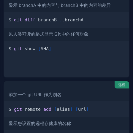
显示 branchA 中的内容与 branchB 中的内容的差异
$ 
git
diff
 branchB
..
以人类可读的格式显示 Git 中的任何对象
$ 
git
 show 
[
SHA
]
远程
添加一个 git URL 作为别名
$ 
git
 remote 
add
[
alias
]
[
url
]
显示您设置的远程存储库的名称