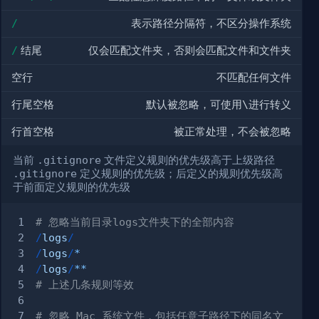
/
表示路径分隔符，不区分操作系统
/
结尾
仅会匹配文件夹，否则会匹配文件和文件夹
空行
不匹配任何文件
行尾空格
默认被忽略，可使用
\
进行转义
行首空格
被正常处理，不会被忽略
当前
.gitignore
文件定义规则的优先级高于上级路径
.gitignore
定义规则的优先级；后定义的规则优先级高
于前面定义规则的优先级
# 忽略当前目录logs文件夹下的全部内容
/
logs
/
/
logs
/
*
/
logs
/
**
# 上述几条规则等效
# 忽略 Mac 系统文件，包括任意子路径下的同名文